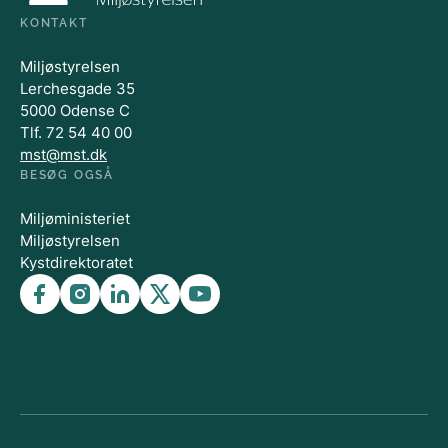
KONTAKT
Miljøstyrelsen
Lerchesgade 35
5000 Odense C
Tlf. 72 54 40 00
mst@mst.dk
BESØG OGSÅ
Miljøministeriet
Miljøstyrelsen
Kystdirektoratet