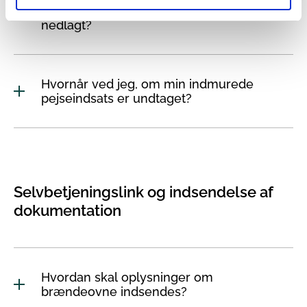
brændeovn eller pejseindsats er
nedlagt?
Hvornår ved jeg, om min indmurede
pejseindsats er undtaget?
Selvbetjeningslink og indsendelse af
dokumentation
Hvordan skal oplysninger om
brændeovne indsendes?