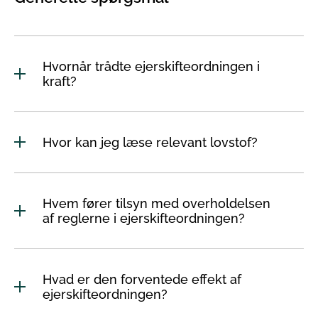
Hvornår trådte ejerskifteordningen i
kraft?
Hvor kan jeg læse relevant lovstof?
Hvem fører tilsyn med overholdelsen
af reglerne i ejerskifteordningen?
Hvad er den forventede effekt af
ejerskifteordningen?