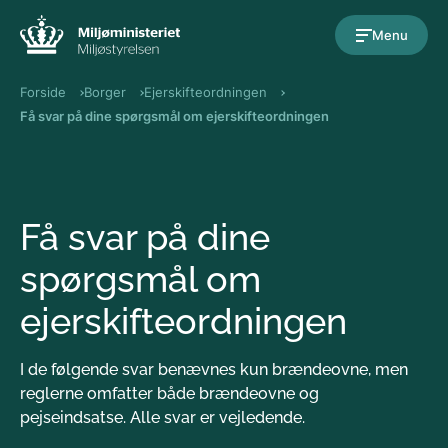
Gå til indholdet
Menu
Forside
Borger
Ejerskifteordningen
Få svar på dine spørgsmål om ejerskifteordningen
Få svar på dine
spørgsmål om
ejerskifteordningen
I de følgende svar benævnes kun brændeovne, men
reglerne omfatter både brændeovne og
pejseindsatse. Alle svar er vejledende.