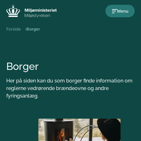
Gå til indholdet
Menu
Forside
Borger
Borger
Her på siden kan du som borger finde information om
reglerne vedrørende brændeovne og andre
fyringsanlæg.