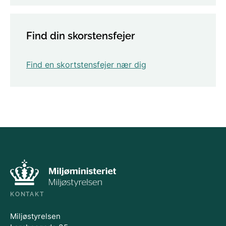
Find din skorstensfejer
Find en skortstensfejer nær dig
KONTAKT
Miljøstyrelsen