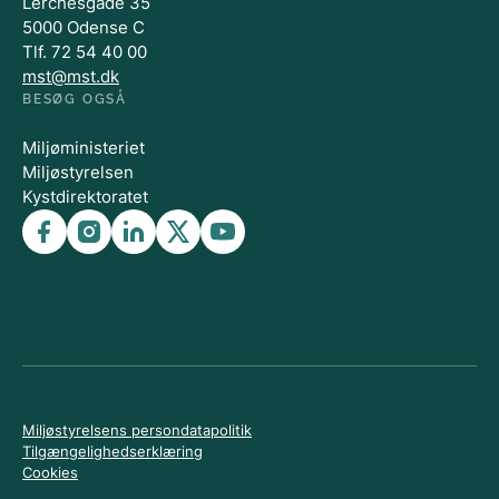
Lerchesgade 35
5000 Odense C
Tlf. 72 54 40 00
mst@mst.dk
BESØG OGSÅ
Miljøministeriet
Miljøstyrelsen
Kystdirektoratet
Miljøstyrelsens persondatapolitik
Tilgængelighedserklæring
Cookies