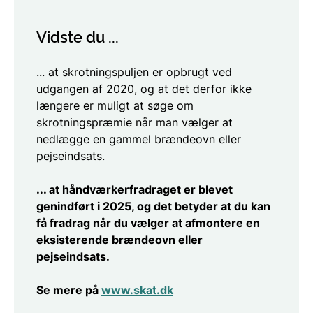
Vidste du ...
... at skrotningspuljen er opbrugt ved
udgangen af 2020, og at det derfor ikke
længere er muligt at søge om
skrotningspræmie når man vælger at
nedlægge en gammel brændeovn eller
pejseindsats.
... at håndværkerfradraget er blevet
genindført i 2025, og det betyder at du kan
få fradrag når du vælger at afmontere en
eksisterende brændeovn eller
pejseindsats.
Se mere på
www.skat.dk