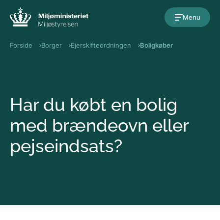
Gå til indholdet
Menu
Forside
Borger
Ejerskifteordningen
Boligkøber
Har du købt en bolig
med brændeovn eller
pejseindsats?