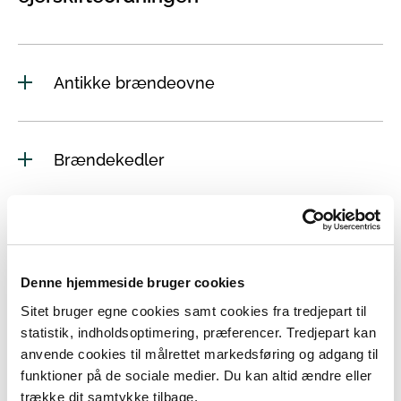
Antikke brændeovne
Brændekedler
Brændeovne og pejseindsatse i
fredede bygninger
Denne hjemmeside bruger cookies
Sitet bruger egne cookies samt cookies fra tredjepart til
Brændekomfurer opbygget på stedet
statistik, indholdsoptimering, præferencer. Tredjepart kan
anvende cookies til målrettet markedsføring og adgang til
funktioner på de sociale medier. Du kan altid ændre eller
trække dit samtykke tilbage.