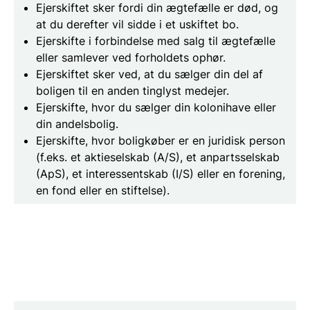
Ejerskiftet sker fordi din ægtefælle er død, og
at du derefter vil sidde i et uskiftet bo.
Ejerskifte i forbindelse med salg til ægtefælle
eller samlever ved forholdets ophør.
Ejerskiftet sker ved, at du sælger din del af
boligen til en anden tinglyst medejer.
Ejerskifte, hvor du sælger din kolonihave eller
din andelsbolig.
Ejerskifte, hvor boligkøber er en juridisk person
(f.eks. et aktieselskab (A/S), et anpartsselskab
(ApS), et interessentskab (I/S) eller en forening,
en fond eller en stiftelse).