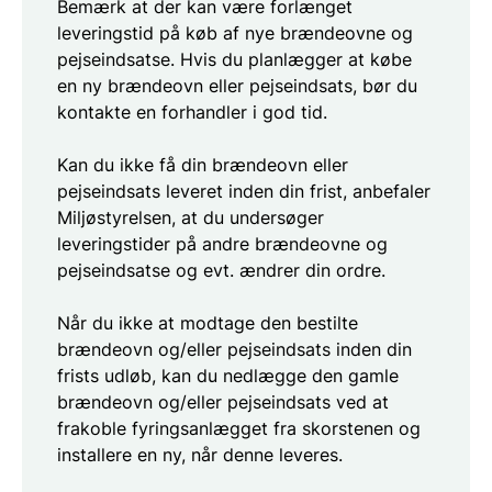
Bemærk at der kan være forlænget
leveringstid på køb af nye brændeovne og
pejseindsatse. Hvis du planlægger at købe
en ny brændeovn eller pejseindsats, bør du
kontakte en forhandler i god tid.
Kan du ikke få din brændeovn eller
pejseindsats leveret inden din frist, anbefaler
Miljøstyrelsen, at du undersøger
leveringstider på andre brændeovne og
pejseindsatse og evt. ændrer din ordre.
Når du ikke at modtage den bestilte
brændeovn og/eller pejseindsats inden din
frists udløb, kan du nedlægge den gamle
brændeovn og/eller pejseindsats ved at
frakoble fyringsanlægget fra skorstenen og
installere en ny, når denne leveres.