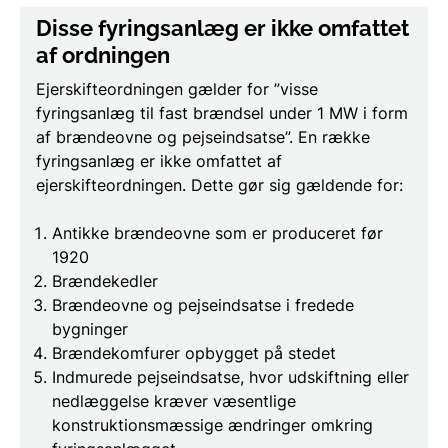
Diss
e fyringsanlæg er ikke omfattet
af ordningen
Ejerskifteordningen gælder for ”visse
fyringsanlæg til fast brændsel under 1 MW i form
af brændeovne og pejseindsatse”. En række
fyringsanlæg er ikke omfattet af
ejerskifteordningen. Dette gør sig gældende for:
Antikke brændeovne som er produceret før
1920
Brændekedler
Brændeovne og pejseindsatse i fredede
bygninger
Brændekomfurer opbygget på stedet
Indmurede pejseindsatse, hvor udskiftning eller
nedlæggelse kræver væsentlige
konstruktionsmæssige ændringer omkring