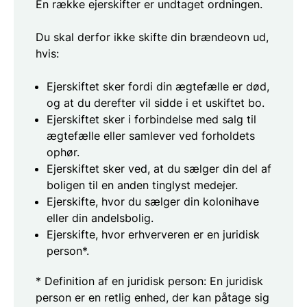
En række ejerskifter er undtaget ordningen.
Du skal derfor ikke skifte din brændeovn ud,
hvis:
Ejerskiftet sker fordi din ægtefælle er død,
og at du derefter vil sidde i et uskiftet bo.
Ejerskiftet sker i forbindelse med salg til
ægtefælle eller samlever ved forholdets
ophør.
Ejerskiftet sker ved, at du sælger din del af
boligen til en anden tinglyst medejer.
Ejerskifte, hvor du sælger din kolonihave
eller din andelsbolig.
Ejerskifte, hvor erhververen er en juridisk
person*.
* Definition af en juridisk person: En juridisk
person er en retlig enhed, der kan påtage sig