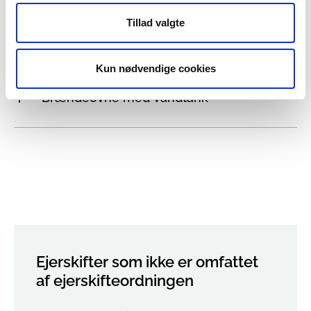
Tillad valgte
Åbne ildsteder og pejse
Kun nødvendige cookies
Brændeovne med vandtank
Ejerskifter som ikke er omfattet
af ejerskifteordningen