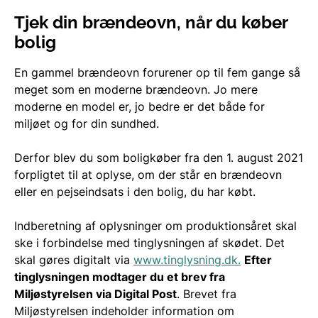
Tjek din brændeovn, når du køber
bolig
En gammel brændeovn forurener op til fem gange så
meget som en moderne brændeovn. Jo mere
moderne en model er, jo bedre er det både for
miljøet og for din sundhed.
Derfor blev du som boligkøber fra den 1. august 2021
forpligtet til at oplyse, om der står en brændeovn
eller en pejseindsats i den bolig, du har købt.
Indberetning af oplysninger om produktionsåret skal
ske i forbindelse med tinglysningen af skødet. Det
skal gøres digitalt via
www.tinglysning.dk.
Efter
tinglysningen modtager du et brev fra
Miljøstyrelsen via Digital Post
. Brevet fra
Miljøstyrelsen indeholder information om