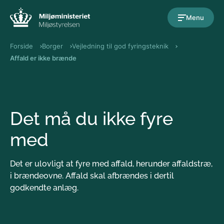
Gå til indholdet
Menu
Forside
Borger
Vejledning til god fyringsteknik
Affald er ikke brænde
Det må du ikke fyre
med
Det er ulovligt at fyre med affald, herunder affaldstræ,
i brændeovne. Affald skal afbrændes i dertil
godkendte anlæg.