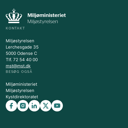
KONTAKT
Miljøstyrelsen
Lerchesgade 35
5000 Odense C
Tlf. 72 54 40 00
mst@mst.dk
BESØG OGSÅ
Miljøministeriet
Miljøstyrelsen
Kystdirektoratet