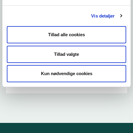
Fyr korrekt: Brændeovne
Vis detaljer
Læs mere
Tillad alle cookies
Tillad valgte
Fyr korrekt: Fastbrændselskedler
Kun nødvendige cookies
Læs mere