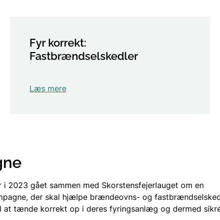
Fyr korrekt:
Fastbrændselskedler
Læs mere
gne
er i 2023 gået sammen med Skorstensfejerlauget om en
mpagne, der skal hjælpe brændeovns- og fastbrændselske
til at tænde korrekt op i deres fyringsanlæg og dermed sikr