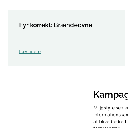
Fyr korrekt: Brændeovne
Læs mere
Kampa
Miljøstyrelsen 
informationska
at blive bedre 