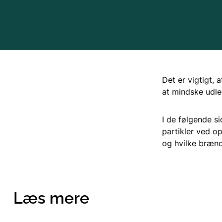
Det er vigtigt, 
at mindske udle
I de følgende s
partikler ved o
og hvilke brænd
Læs mere