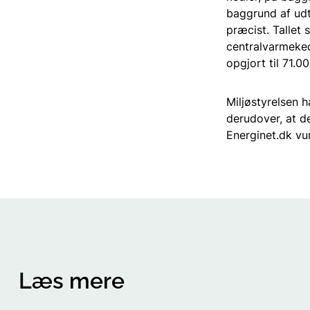
baggrund af udt
præcist. Tallet
centralvarmeked
opgjort til 71.00
Miljøstyrelsen h
derudover, at de
Energinet.dk vur
Læs mere