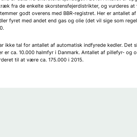
ræk fra de enkelte skorstensfejerdistrikter, og vurderes at
 stemmer godt overens med BBR-registret. Her er antallet af
ler fyret med andet end gas og olie (det vil sige som rege
0.
ar ikke tal for antallet af automatisk indfyrede kedler. Det
r er ca. 10.000 halmfyr i Danmark. Antallet af pillefyr- og 
deret til at være ca. 175.000 i 2015.