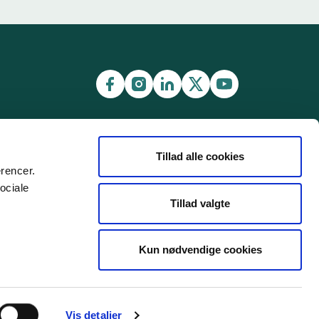
Tillad alle cookies
erencer.
ociale
Tillad valgte
Kun nødvendige cookies
Vis detaljer