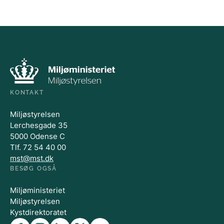
KONTAKT
Miljøstyrelsen
Lerchesgade 35
5000 Odense C
Tlf. 72 54 40 00
mst@mst.dk
BESØG OGSÅ
Miljøministeriet
Miljøstyrelsen
Kystdirektoratet