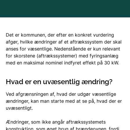
Det er kommunen, der efter en konkret vurdering
afgør, hvilke ændringer af et aftrækssystem der skal
anses for væsentlige. Nedenstående er kun relevant
for skorstene (aftrækssystemer) med fyringsanlæg
med en maksimal nominel indfyret effekt på 30 kW.
Hvad er en uvæsentlig ændring?
Ved afgrænsningen af, hvad der udgør væsentlige
ændringer, kan man starte med at se på, hvad der er
uvæsentligt.
Ændringer, som ikke angår aftrækssystemets
konstruktion, som øget brug af brændeovnen, fordi