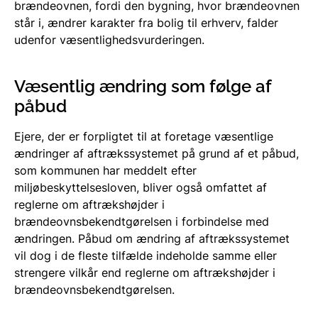
brændeovnen, fordi den bygning, hvor brændeovnen
står i, ændrer karakter fra bolig til erhverv, falder
udenfor væsentlighedsvurderingen.
Væsentlig ændring som følge af
påbud
Ejere, der er forpligtet til at foretage væsentlige
ændringer af aftrækssystemet på grund af et påbud,
som kommunen har meddelt efter
miljøbeskyttelsesloven, bliver også omfattet af
reglerne om aftrækshøjder i
brændeovnsbekendtgørelsen i forbindelse med
ændringen. Påbud om ændring af aftrækssystemet
vil dog i de fleste tilfælde indeholde samme eller
strengere vilkår end reglerne om aftrækshøjder i
brændeovnsbekendtgørelsen.