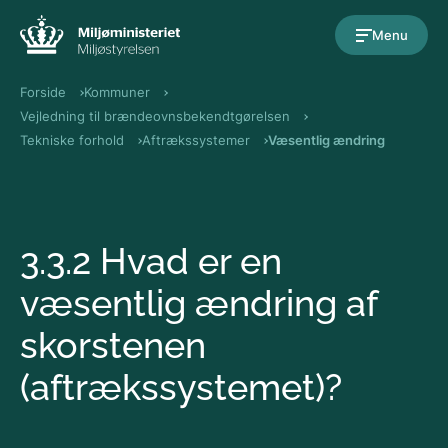
Gå til indholdet
Menu
Forside
Kommuner
Vejledning til brændeovnsbekendtgørelsen
Tekniske forhold
Aftrækssystemer
Væsentlig ændring
3.3.2 Hvad er en
væsentlig ændring af
skorstenen
(aftrækssystemet)?