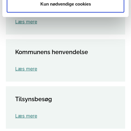
Klagerens oplysninger
Kun nødvendige cookies
Læs mere
Kommunens henvendelse
Læs mere
Tilsynsbesøg
Læs mere