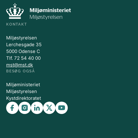
KONTAKT
Miljøstyrelsen
Lerchesgade 35
5000 Odense C
Tlf. 72 54 40 00
mst@mst.dk
BESØG OGSÅ
Miljøministeriet
Miljøstyrelsen
Kystdirektoratet