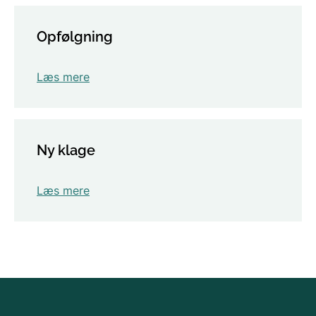
Opfølgning
Læs mere
Ny klage
Læs mere