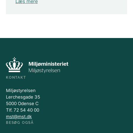
Læs mere
KONTAKT
Miljøstyrelsen
Lerchesgade 35
5000 Odense C
Tlf. 72 54 40 00
mst@mst.dk
BESØG OGSÅ