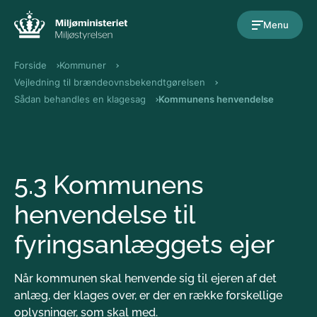
Gå til indholdet
Menu
Forside
Kommuner
Vejledning til brændeovnsbekendtgørelsen
Sådan behandles en klagesag
Kommunens henvendelse
5.3 Kommunens
henvendelse til
fyringsanlæggets ejer
Når kommunen skal henvende sig til ejeren af det
anlæg, der klages over, er der en række forskellige
oplysninger, som skal med.