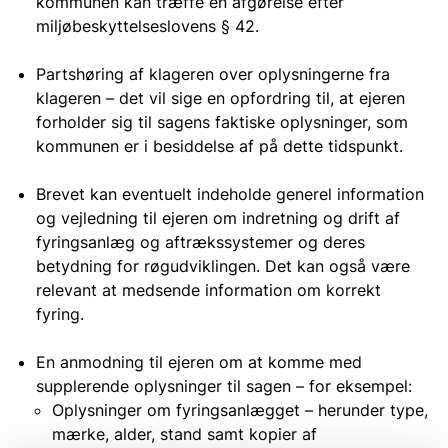
kommunen kan træffe en afgørelse efter
miljøbeskyttelseslovens § 42.
Partshøring af klageren over oplysningerne fra
klageren – det vil sige en opfordring til, at ejeren
forholder sig til sagens faktiske oplysninger, som
kommunen er i besiddelse af på dette tidspunkt.
Brevet kan eventuelt indeholde generel information
og vejledning til ejeren om indretning og drift af
fyringsanlæg og aftrækssystemer og deres
betydning for røgudviklingen. Det kan også være
relevant at medsende information om korrekt
fyring.
En anmodning til ejeren om at komme med
supplerende oplysninger til sagen – for eksempel:
Oplysninger om fyringsanlægget – herunder type,
mærke, alder, stand samt kopier af