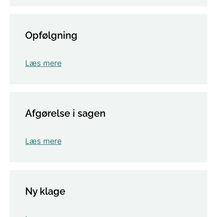
Opfølgning
Læs mere
Afgørelse i sagen
Læs mere
Ny klage