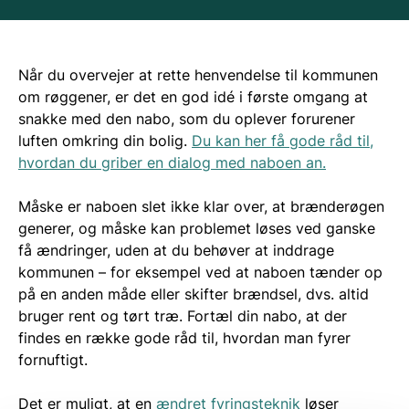
Når du overvejer at rette henvendelse til kommunen
om røggener, er det en god idé i første omgang at
snakke med den nabo, som du oplever forurener
luften omkring din bolig.
Du kan her få gode råd til,
hvordan du griber en dialog med naboen an.
Måske er naboen slet ikke klar over, at brænderøgen
generer, og måske kan problemet løses ved ganske
få ændringer, uden at du behøver at inddrage
kommunen – for eksempel ved at naboen tænder op
på en anden måde eller skifter brændsel, dvs. altid
bruger rent og tørt træ. Fortæl din nabo, at der
findes en række gode råd til, hvordan man fyrer
fornuftigt.
Det er muligt, at en
ændret fyringsteknik
løser