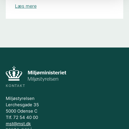
Læs mere
KONTAKT
Miljøstyrelsen
Lerchesgade 35
5000 Odense C
Tlf. 72 54 40 00
mst@mst.dk