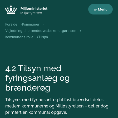
Gå til indholdet
Menu
Forside
Kommuner
Vejledning til brændeovnsbekendtgørelsen
Kommunens rolle
Tilsyn
4.2 Tilsyn med
fyringsanlæg og
brænderøg
Tilsynet med fyringsanlæg til fast brændsel deles
mellem kommunerne og Miljøstyrelsen – det er dog
primært en kommunal opgave.