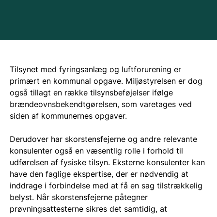
Tilsynet med fyringsanlæg og luftforurening er
primært en kommunal opgave. Miljøstyrelsen er dog
også tillagt en række tilsynsbeføjelser ifølge
brændeovnsbekendtgørelsen, som varetages ved
siden af kommunernes opgaver.
Derudover har skorstensfejerne og andre relevante
konsulenter også en væsentlig rolle i forhold til
udførelsen af fysiske tilsyn. Eksterne konsulenter kan
have den faglige ekspertise, der er nødvendig at
inddrage i forbindelse med at få en sag tilstrækkelig
belyst. Når skorstensfejerne påtegner
prøvningsattesterne sikres det samtidig, at