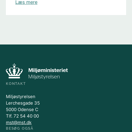
Læs mere
KONTAKT
Miljøstyrelsen
Lerchesgade 35
5000 Odense C
Tlf. 72 54 40 00
mst@mst.dk
BESØG OGSÅ