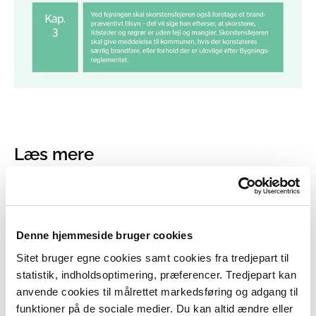
Læs mere
Tilsyn med
Denne hjemmeside bruger cookies
emissionsgrænseværdierne
Sitet bruger egne cookies samt cookies fra tredjepart til
statistik, indholdsoptimering, præferencer. Tredjepart kan
Læs mere
anvende cookies til målrettet markedsføring og adgang til
funktioner på de sociale medier. Du kan altid ændre eller