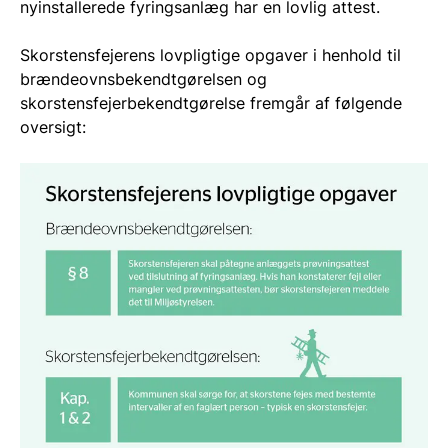
nyinstallerede fyringsanlæg har en lovlig attest.
Skorstensfejerens lovpligtige opgaver i henhold til
brændeovnsbekendtgørelsen og
skorstensfejerbekendtgørelse fremgår af følgende
oversigt: