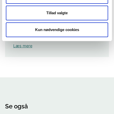
Tillad valgte
Miljøstyrelsens tilrettelæggelse af
Kun nødvendige cookies
tilsynet
Læs mere
Se også